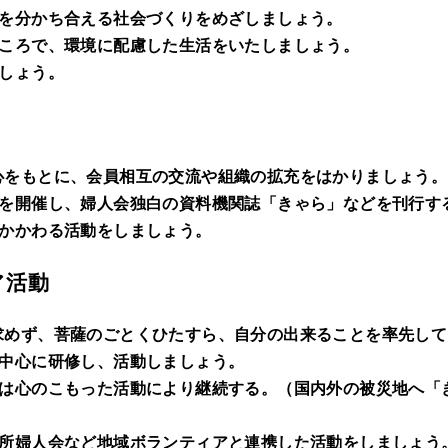
びを分かち合える社会づくりをめざしましょう。
こころで、環境に配慮した生活をいたしましょう。
しょう。
心をもとに、会員相互の交流や組織の拡充をはかりましょう。
会を開催し、婦人会独白の資料機関誌「きゃら」などを刊行す
にかかわる活動をしましょう。
ア活動
求めず、菩薩のごとくひたすら、自分の出来ることを率先して
を中心に研修し、活動しましょう。
金は心のこもった活動により継続する。（国内外の被災地へ「
務所婦人会など地域ボランティアと連携した活動をしましょう