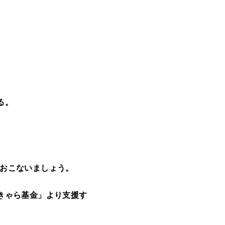
る。
おこないましょう。
きゃら基金」より支援す
。