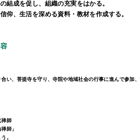
の結成を促し、組織の充実をはかる。
信仰、生活を深める資料・教材を作成する。
内容
り合い、菩提寺を守り、寺院や地域社会の行事に進んで参加、
元禅師
山禅師」
ょう。