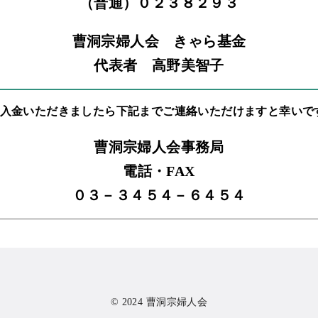
（普通）０２３８２９３
曹洞宗婦人会 きゃら基金
代表者 高野美智子
○入金いただきましたら下記までご連絡いただけますと幸いで
曹洞宗婦人会事務局
電話・FAX
０３－３４５４－６４５４
© 2024
曹洞宗婦人会