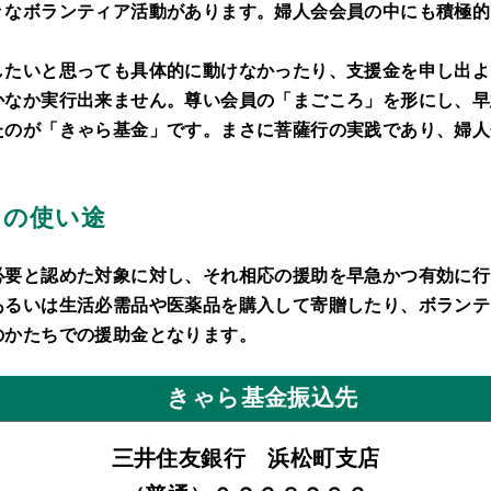
々なボランティア活動があります。婦人会会員の中にも積極的
。
したいと思っても具体的に動けなかったり、支援金を申し出よ
かなか実行出来ません。尊い会員の「まごころ」を形にし、早
たのが「きゃら基金」です。まさに菩薩行の実践であり、婦人
」の使い途
必要と認めた対象に対し、それ相応の援助を早急かつ有効に行
あるいは生活必需品や医薬品を購入して寄贈したり、ボランテ
のかたちでの援助金となります。
きゃら基金振込先
三井住友銀行 浜松町支店