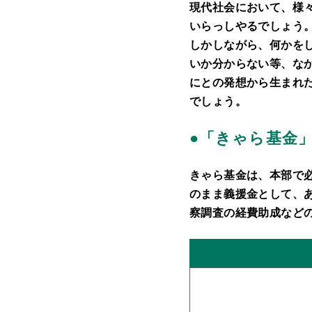
現代社会において、様
いらっしやるでしょう
しかしながら、何かを
いか分からない等、な
にとの発想から生まれ
でしょう。
●
「きゃら基金
きゃら基金は、本部で
のまま義援金として、
察調査の経費助成など