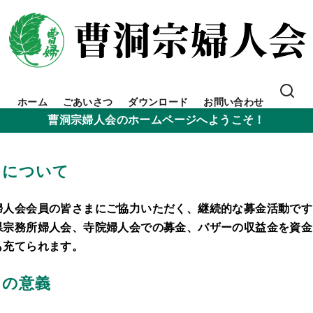
ホーム
ごあいさつ
ダウンロード
お問い合わせ
曹洞宗婦人会のホームページへようこそ！
」について
婦人会会員の皆さまにご協力いただく、継続的な募金活動です
県宗務所婦人会、寺院婦人会での募金、バザーの収益金を資金
も充てられます。
」の意義